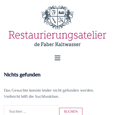
Zum
Inhalt
springen
Menü
umschalten
Nichts gefunden
Das Gesuchte konnte leider nicht gefunden werden.
Vielleicht hilft die Suchfunktion.
Suchen
nach: