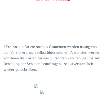
Reparierter Einbruchschaden (Holzergänzung
* Die Kosten für ein solches Gutachten werden häufig von
und farbliche Anpassung)
den Versicherungen selbst übernommen. Ansonsten werden
wir Ihnen die Kosten für das Gutachten - sollten Sie uns zur
Behebung der Schäden beauftragen - selbstverständlich
wieder gutschreiben.