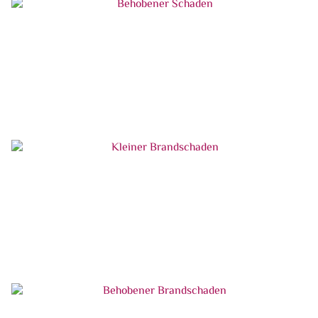
Schaden durch gewaltsames Aufbrechen
Behobener Schaden
Kleiner Brandschaden