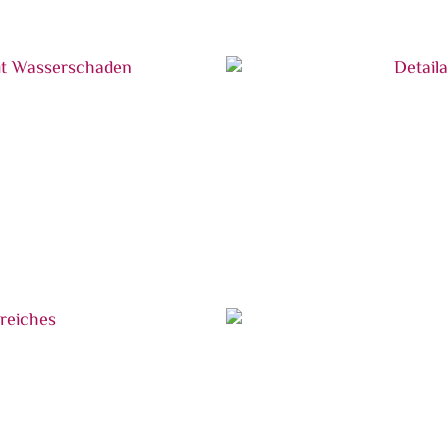
chaden
Detailansicht des Sockelb