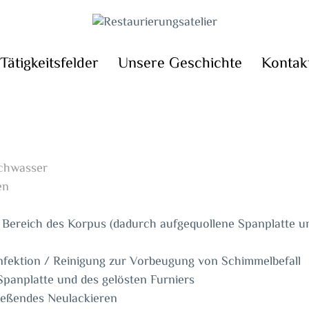
Tätigkeitsfelder
Unsere Geschichte
Kontak
ochwasser
en
ereich des Korpus (dadurch aufgequollene Spanplatte und
ektion / Reinigung zur Vorbeugung von Schimmelbefall
panplatte und des gelösten Furniers
ießendes Neulackieren