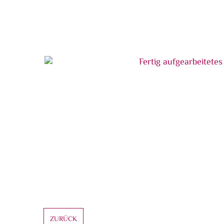
Aufnahme des Innenbereiches
Fertig aufgearbeitetes Möbel