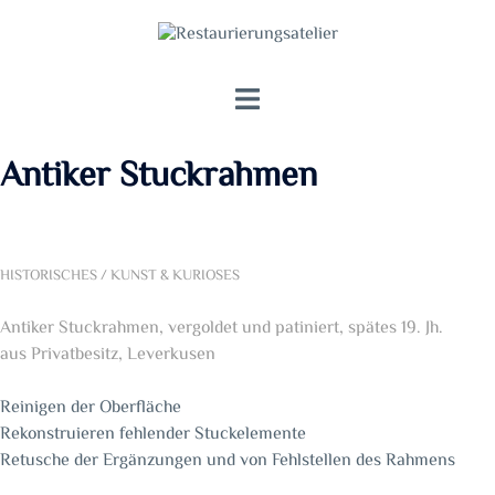
Zum
Inhalt
springen
Menü
umschalten
Antiker Stuckrahmen
HISTORISCHES / KUNST & KURIOSES
Antiker Stuckrahmen, vergoldet und patiniert, spätes 19. Jh.
aus Privatbesitz, Leverkusen
Reinigen der Oberfläche
Rekonstruieren fehlender Stuckelemente
Retusche der Ergänzungen und von Fehlstellen des Rahmens