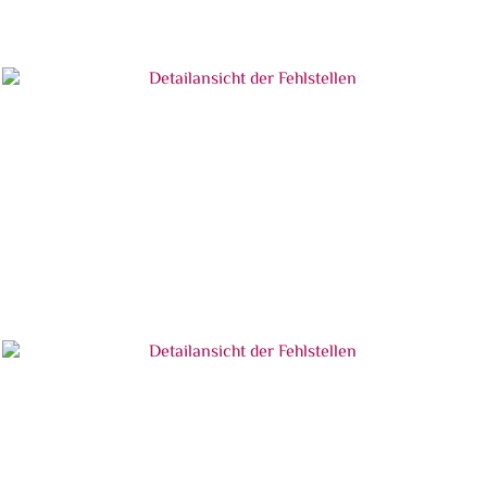
Während der Reinigung (linker Teil: ungereinigt,
rechter Teil: bereits gereinigt)
Detailansicht der Fehlstellen