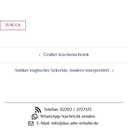
Gesamtansicht nach der Restaurierung
Beitragsnavigation
Großer Küchenschrank
Antiker englischer Sekretär, modern interpretiert
Telefon: 02202 / 2727372
WhatsApp-Nachricht senden
E-Mail: info@das-alte-erhalte.de