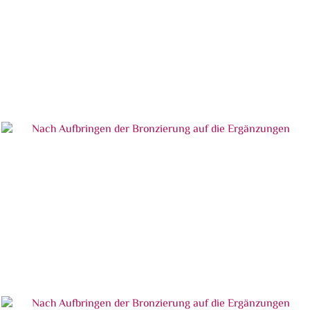
In Gips rekonstruierte Fehlstellen