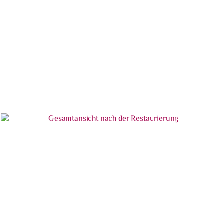
Nach Aufbringen der Bronzierung auf die
Ergänzungen
Nach Aufbringen der Bronzierung auf die
Ergänzungen