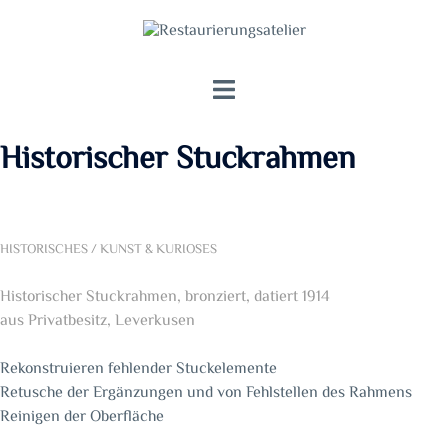
Zum
Inhalt
springen
Menü
umschalten
Historischer Stuckrahmen
HISTORISCHES / KUNST & KURIOSES
Historischer Stuckrahmen, bronziert, datiert 1914
aus Privatbesitz, Leverkusen
Rekonstruieren fehlender Stuckelemente
Retusche der Ergänzungen und von Fehlstellen des Rahmens
Reinigen der Oberfläche