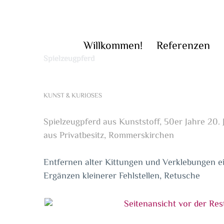
Zum
Inhalt
springen
Willkommen!
Referenzen
Spielzeugpferd
KUNST & KURIOSES
Spielzeugpferd aus Kunststoff, 50er Jahre 20. 
aus Privatbesitz, Rommerskirchen
Entfernen alter Kittungen und Verklebungen e
Ergänzen kleinerer Fehlstellen, Retusche