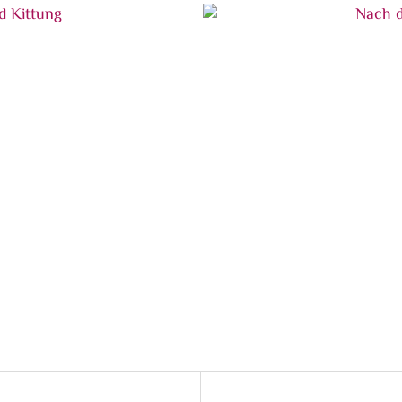
erklebung
Nach der Verklebung und 
Nach der Verklebung und 