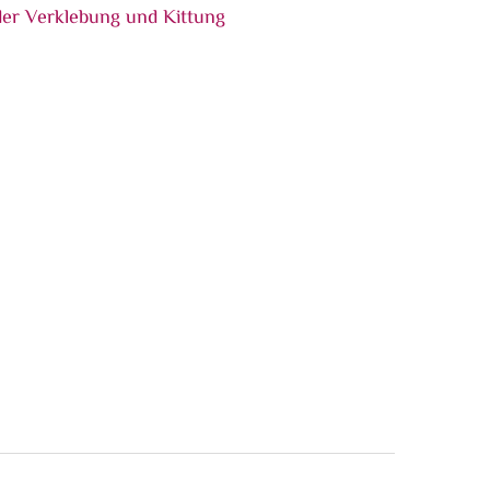
Kittung
Kittung