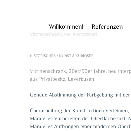
Zum
Inhalt
springen
Willkommen!
Referenzen
Vitrinenschrank, neu interpretiert
HISTORISCHES / KUNST & KURIOSES
Vitrinenschrank, 20er/30er Jahre, neu interp
aus Privatbesitz, Leverkusen
Genaue Abstimmung der Farbgebung mit der
Überarbeitung der Konstruktion (Verleimen, F
Manuelles Vorbereiten der Oberfläche inkl. A
Manuelles Aufbringen einer modernen Obe