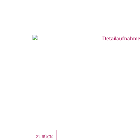
Fertig bearbeitete Glasvitrine
Detailaufnahme