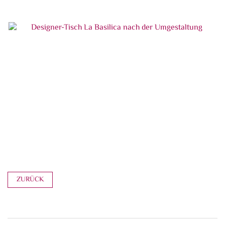
Designer-Tisch La Basilica nach der
Umgestaltung
Designer-Tisch La Basilica nach der
Umgestaltung