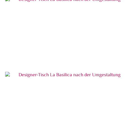
Designer-Tisch La Basilica nach der
Umgestaltung
Designer-Tisch La Basilica nach der
Umgestaltung