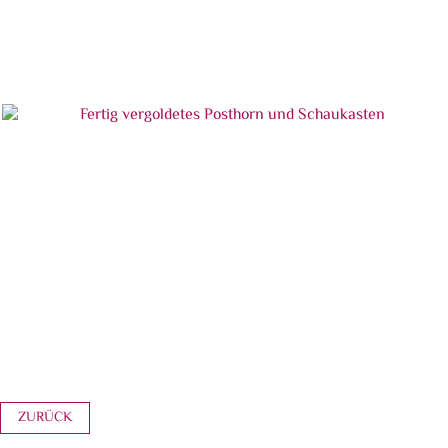
Posthorn und Schaukasten während der Blattvergoldung
Fertig vergoldetes Posthorn und Schaukasten