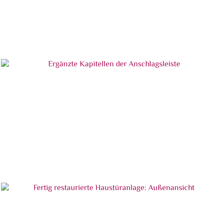
Wiederhergesteller Außenbereich des linken
Türblattes
Ergänzte Kapitellen der Anschlagsleiste