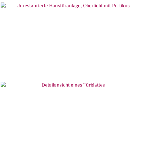
Unrestaurierte Haustüranlage
Unrestaurierte Haustüranlage, Oberlicht mit
Portikus