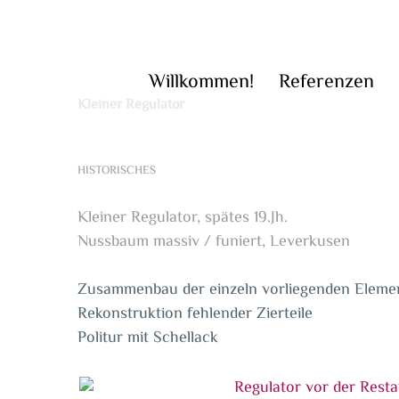
Zum
Inhalt
springen
Willkommen!
Referenzen
Kleiner Regulator
HISTORISCHES
Kleiner Regulator, spätes 19.Jh.
Nussbaum massiv / funiert, Leverkusen
Zusammenbau der einzeln vorliegenden Eleme
Rekonstruktion fehlender Zierteile
Politur mit Schellack