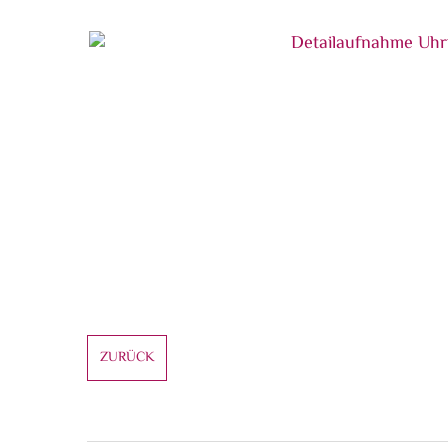
Detailaufnahme Innenraum
Detailaufnahme Uhrwerk